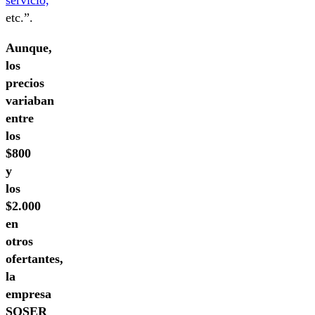
servicio,
etc.”.
Aunque,
los
precios
variaban
entre
los
$800
y
los
$2.000
en
otros
ofertantes,
la
empresa
SOSER