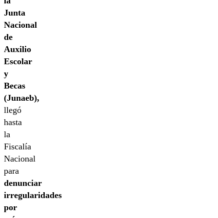
la
Junta
Nacional
de
Auxilio
Escolar
y
Becas
(Junaeb),
llegó
hasta
la
Fiscalía
Nacional
para
denunciar
irregularidades
por