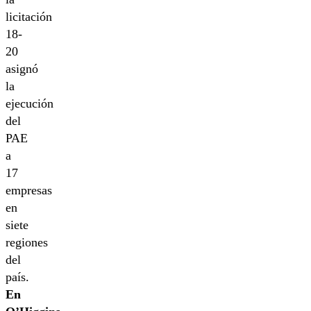
licitación
18-
20
asignó
la
ejecución
del
PAE
a
17
empresas
en
siete
regiones
del
país.
En