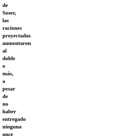
de
Soser,
las
raciones
proyectadas
aumentaron
al
doble
o
más,
a
pesar
de
no
haber
entregado
ninguna
once