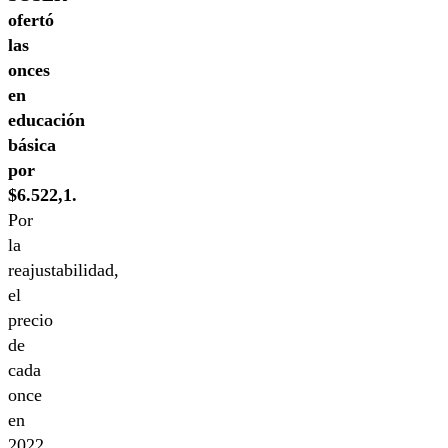
ofertó
las
onces
en
educación
básica
por
$6.522,1.
Por
la
reajustabilidad,
el
precio
de
cada
once
en
2022