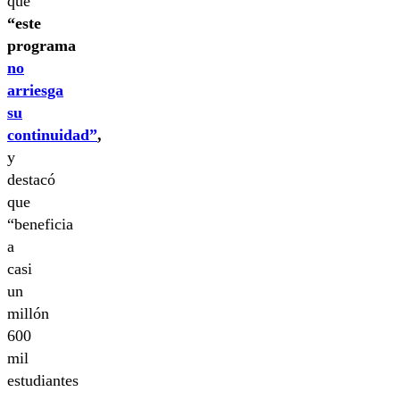
que
“este
programa
no
arriesga
su
continuidad”
,
y
destacó
que
“beneficia
a
casi
un
millón
600
mil
estudiantes