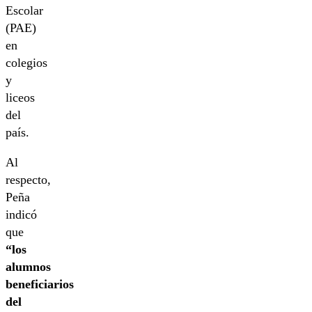
Escolar
(PAE)
en
colegios
y
liceos
del
país.
Al
respecto,
Peña
indicó
que
“los
alumnos
beneficiarios
del