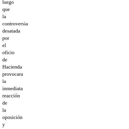
luego
que
la
controversia
desatada
por
el
oficio
de
Hacienda
provocara
la
inmediata
reacción
de
la
oposición
y