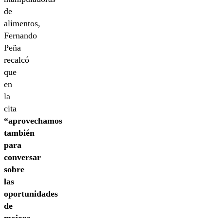
de
alimentos,
Fernando
Peña
recalcó
que
en
la
cita
“aprovechamos
también
para
conversar
sobre
las
oportunidades
de
mejora