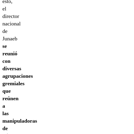
esto,
el
director
nacional
de
Junaeb
se
reunió
con
diversas
agrupaciones
gremiales
que
reúnen
a
las
manipuladoras
de