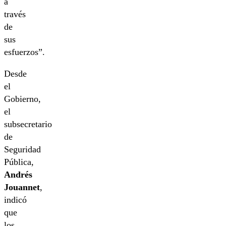
a
través
de
sus
esfuerzos”.
Desde
el
Gobierno,
el
subsecretario
de
Seguridad
Pública,
Andrés
Jouannet
,
indicó
que
los