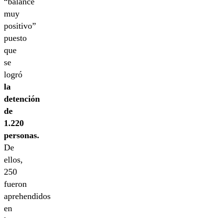
“balance
muy
positivo”
puesto
que
se
logró
la
detención
de
1.220
personas.
De
ellos,
250
fueron
aprehendidos
en