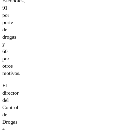
Alcoholes,
91
por
porte
de
drogas
y
60
por
otros
motivos.
El
director
del
Control
de
Drogas
e