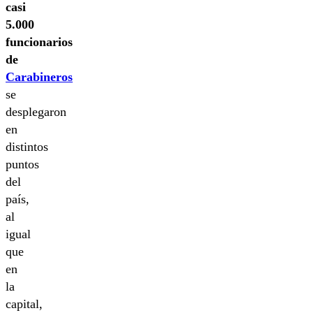
casi
5.000
funcionarios
de
Carabineros
se
desplegaron
en
distintos
puntos
del
país,
al
igual
que
en
la
capital,