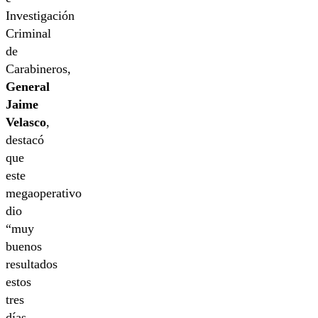
Investigación
Criminal
de
Carabineros,
General
Jaime
Velasco
,
destacó
que
este
megaoperativo
dio
“muy
buenos
resultados
estos
tres
días,