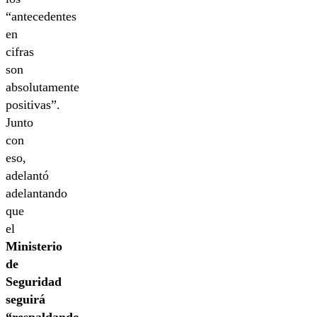
“antecedentes
en
cifras
son
absolutamente
positivas”.
Junto
con
eso,
adelantó
adelantando
que
el
Ministerio
de
Seguridad
seguirá
“respaldando,