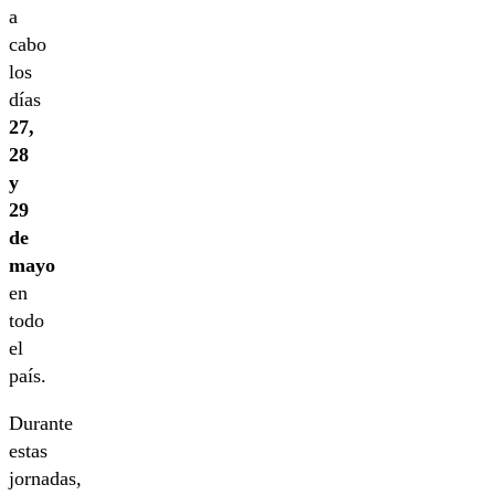
a
cabo
los
días
27,
28
y
29
de
mayo
en
todo
el
país.
Durante
estas
jornadas,