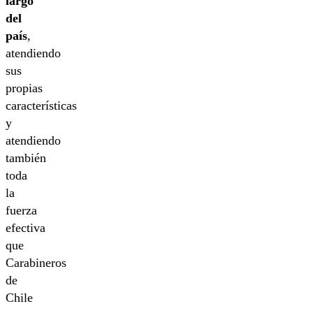
largo
del
país
,
atendiendo
sus
propias
características
y
atendiendo
también
toda
la
fuerza
efectiva
que
Carabineros
de
Chile