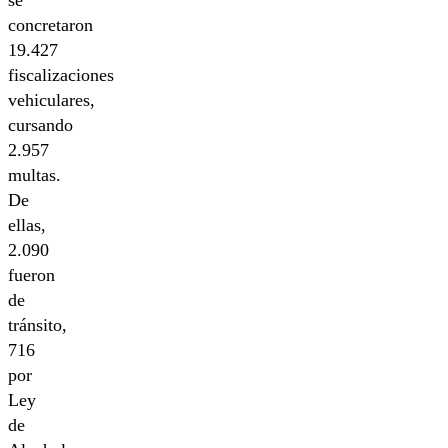
concretaron
19.427
fiscalizaciones
vehiculares,
cursando
2.957
multas.
De
ellas,
2.090
fueron
de
tránsito,
716
por
Ley
de