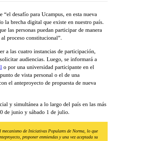
e “el desafío para Ucampus, en esta nueva
o la brecha digital que existe en nuestro país.
que las personas puedan participar de manera
 al proceso constitucional”.
r a las cuatro instancias de participación,
 solicitar audiencias. Luego, se informará a
l
o por una universidad participante en el
 punto de vista personal o el de una
 con el anteproyecto de propuesta de nueva
ial y simultánea a lo largo del país en las más
30 de junio y sábado 1 de julio.
el mecanismo de Iniciativas Populares de Norma, lo que
 anteproyecto, proponer enmiendas y una vez aceptada su