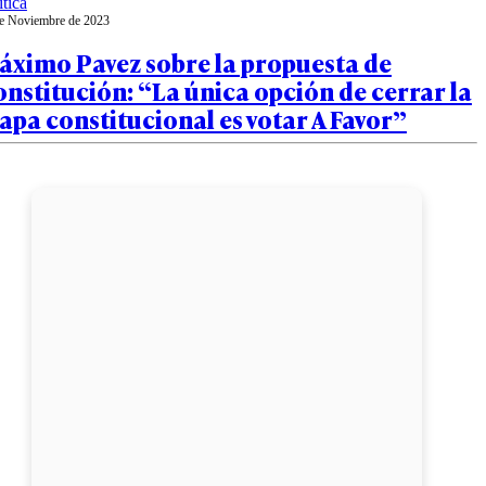
ítica
e Noviembre de 2023
áximo Pavez sobre la propuesta de
nstitución: “La única opción de cerrar la
apa constitucional es votar A Favor”