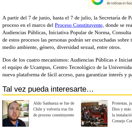
A partir del 7 de junio, hasta el 7 de julio, la Secretaría d
proceso en el marco del
Proceso Constituyente,
donde se rea
Audiencias Públicas, Iniciativa Popular de Norma, Consult
de estos procesos las personas podrán ser escuchadas sobre t
medio ambiente, género, diversidad sexual, entre otros.
Dos de los cuatro mecanismos: Audiencias Públicas e Inicia
el equipo de Ucampus, Centro Tecnológico de la Universid
nueva plataforma de fácil acceso, para garantizar interés y p
Tal vez pueda interesarte…
Aldo Sanhueza se fue de
Protestas, 
Chile y volvería tras fin
Dios y más:
de proceso constituyente
la instalaci
Consejo Con