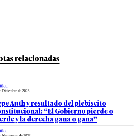
otas relacionadas
ítica
e Diciembre de 2023
pe Auth y resultado del plebiscito
nstitucional: “El Gobierno pierde o
erde y la derecha gana o gana”
ítica
e Noviembre de 2023