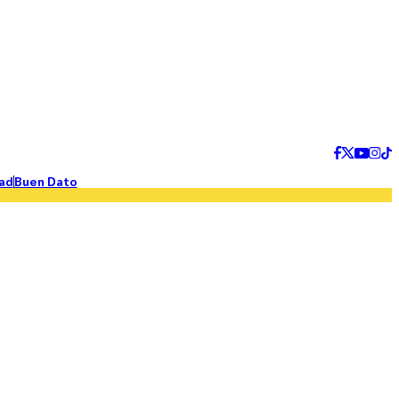
ad
Buen Dato