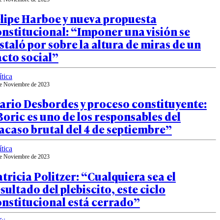
lipe Harboe y nueva propuesta
nstitucional: “Imponer una visión se
staló por sobre la altura de miras de un
cto social”
ítica
e Noviembre de 2023
ario Desbordes y proceso constituyente:
oric es uno de los responsables del
acaso brutal del 4 de septiembre”
ítica
e Noviembre de 2023
tricia Politzer: “Cualquiera sea el
sultado del plebiscito, este ciclo
nstitucional está cerrado”