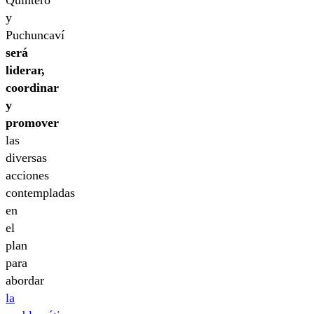
Quintero
y
Puchuncaví
será
liderar,
coordinar
y
promover
las
diversas
acciones
contempladas
en
el
plan
para
abordar
la