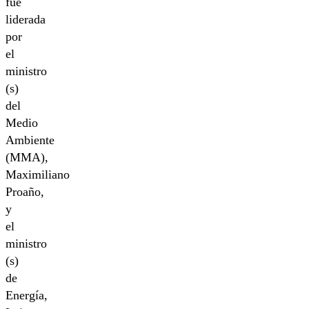
fue
liderada
por
el
ministro
(s)
del
Medio
Ambiente
(MMA),
Maximiliano
Proaño,
y
el
ministro
(s)
de
Energía,