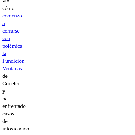
vio
cómo
comenzó
a
cerrarse
con
polémica
la
Fundición
Ventanas
de
Codelco
y
ha
enfrentado
casos
de
intoxicación