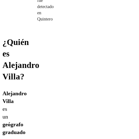
fue
detectado
en
Quintero
¿Quién
es
Alejandro
Villa?
Alejandro
Villa
es
un
geógrafo
graduado