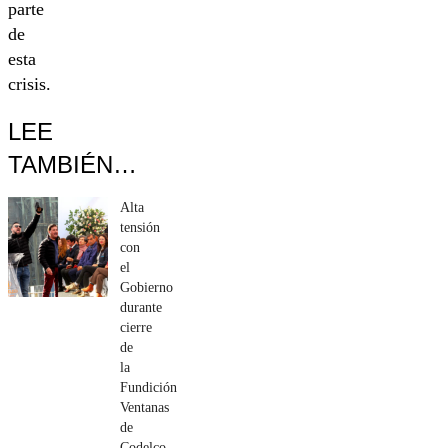
parte
de
esta
crisis.
LEE
TAMBIÉN…
Alta
tensión
con
el
Gobierno
durante
cierre
de
la
Fundición
Ventanas
de
Codelco