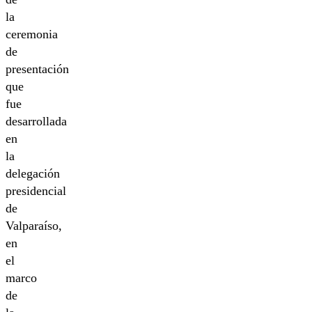
la
ceremonia
de
presentación
que
fue
desarrollada
en
la
delegación
presidencial
de
Valparaíso,
en
el
marco
de