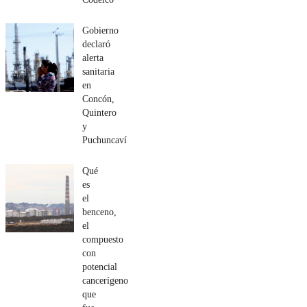
Gobierno
declaró
alerta
sanitaria
en
Concón,
Quintero
y
Puchuncaví
Qué
es
el
benceno,
el
compuesto
con
potencial
cancerígeno
que