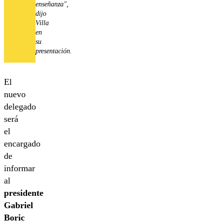
enseñanza",
dijo
Villa
en
su
presentación.
El
nuevo
delegado
será
el
encargado
de
informar
al
presidente
Gabriel
Boric