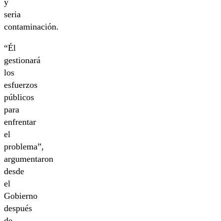
y
seria
contaminación.
“Él
gestionará
los
esfuerzos
públicos
para
enfrentar
el
problema”,
argumentaron
desde
el
Gobierno
después
de