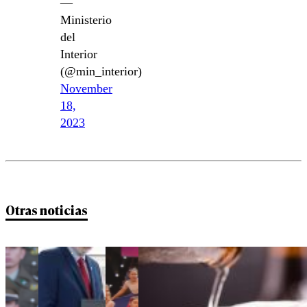
—
Ministerio
del
Interior
(@min_interior)
November
18,
2023
Otras noticias