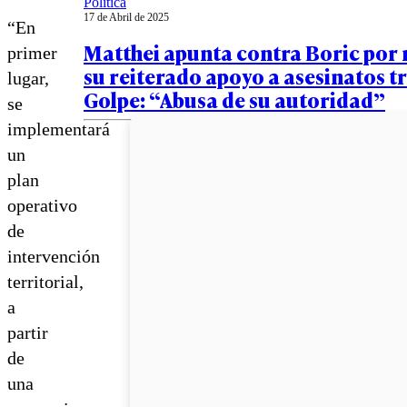
Política
17 de Abril de 2025
“En
Matthei apunta contra Boric por
primer
su reiterado apoyo a asesinatos tr
lugar,
Golpe: “Abusa de su autoridad”
se
implementará
un
plan
operativo
de
intervención
territorial,
a
partir
de
una