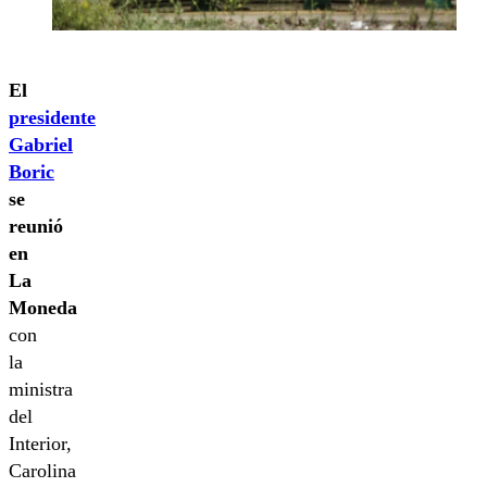
El
presidente
Gabriel
Boric
se
reunió
en
La
Moneda
con
la
ministra
del
Interior,
Carolina