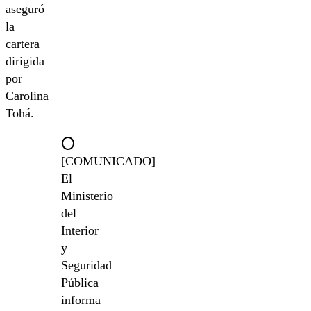
aseguró
la
cartera
dirigida
por
Carolina
Tohá.
⭕️
[COMUNICADO]
El
Ministerio
del
Interior
y
Seguridad
Pública
informa