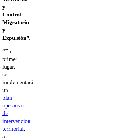
y
Control
Migratorio
y
Expulsión”.
“En
primer
lugar,
se
implementará
un
plan
operativo
de
intervención
territorial
,
a