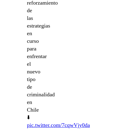
reforzamiento
de
las
estrategias
en
curso
para
enfrentar
el
nuevo
tipo
de
criminalidad
en
Chile
⬇️
pic.twitter.com/7cqwVjy0da