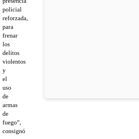
presencia
policial
reforzada,
para
frenar
los
delitos
violentos
y
el
uso
de
armas
de
fuego”,
consignó