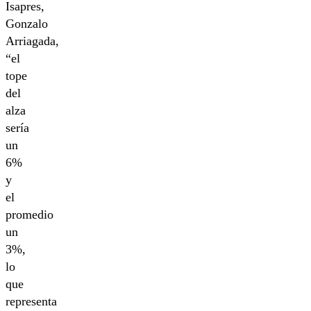
Isapres,
Gonzalo
Arriagada,
“el
tope
del
alza
sería
un
6%
y
el
promedio
un
3%,
lo
que
representa