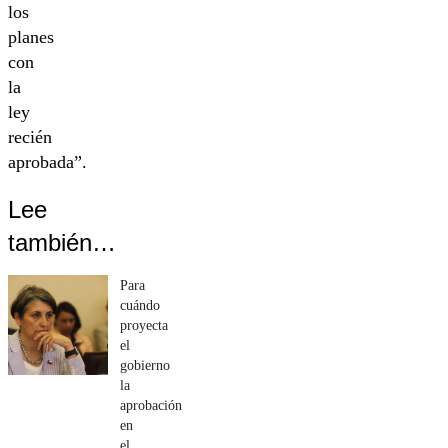
los
planes
con
la
ley
recién
aprobada”.
Lee
también…
Para
cuándo
proyecta
el
gobierno
la
aprobación
en
el