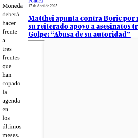
Política
Moneda
17 de Abril de 2025
deberá
Matthei apunta contra Boric por
hacer
su reiterado apoyo a asesinatos tr
frente
Golpe: “Abusa de su autoridad”
a
tres
frentes
que
han
copado
la
agenda
en
los
últimos
meses.