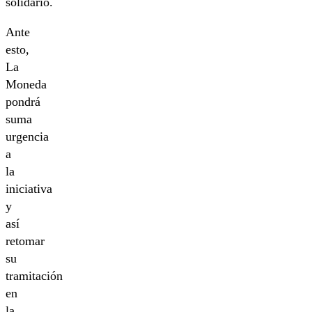
solidario.
Ante
esto,
La
Moneda
pondrá
suma
urgencia
a
la
iniciativa
y
así
retomar
su
tramitación
en
la