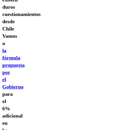
duros
cuestionamientos
desde
Chile
Vamos
a
la
fórmula
propuesta
por
el
Gobierno
para
el
6%
adicional
en