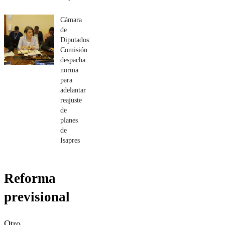
Cámara
de
Diputados:
Comisión
despacha
norma
para
adelantar
reajuste
de
planes
de
Isapres
Reforma
previsional
Otro