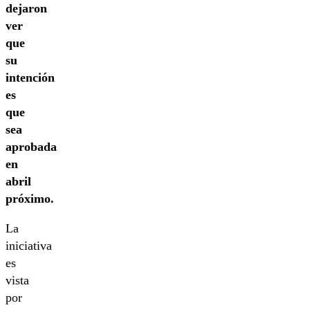
dejaron
ver
que
su
intención
es
que
sea
aprobada
en
abril
próximo.
La
iniciativa
es
vista
por