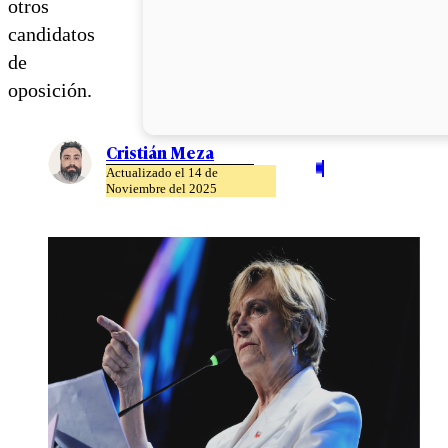
otros
candidatos
de
oposición.
Cristián Meza
Actualizado el 14 de
Noviembre del 2025