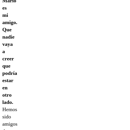
Mario
es
mi
amigo.
Que
nadie
vaya
a
creer
que
podría
estar
en
otro
lado.
Hemos
sido
amigos