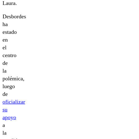
Laura.
Desbordes
ha
estado
en
el
centro
de
la
polémica,
luego
de
oficializar
su
apoyo
a
la