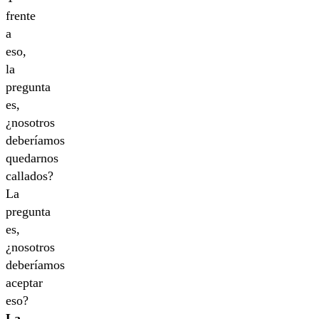
frente
a
eso,
la
pregunta
es,
¿nosotros
deberíamos
quedarnos
callados?
La
pregunta
es,
¿nosotros
deberíamos
aceptar
eso?
La