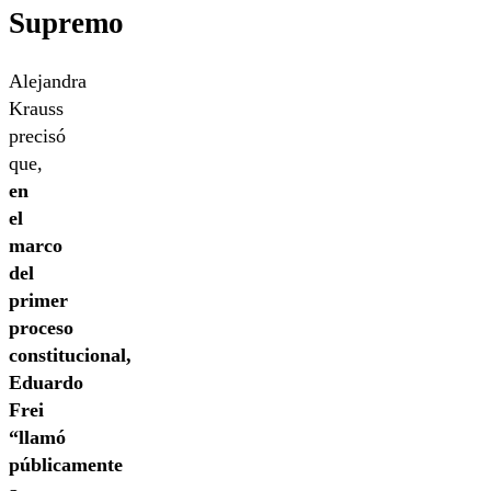
Supremo
Alejandra
Krauss
precisó
que,
en
el
marco
del
primer
proceso
constitucional,
Eduardo
Frei
“llamó
públicamente