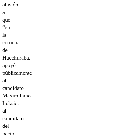
alusión
a
que
“en
la
comuna
de
Huechuraba,
apoyó
públicamente
al
candidato
Maximiliano
Luksic,
al
candidato
del
pacto