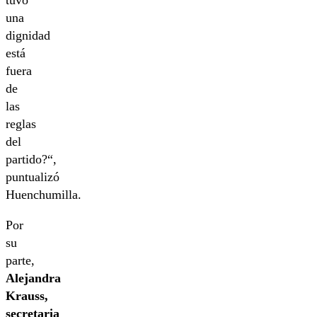
tuvo
una
dignidad
está
fuera
de
las
reglas
del
partido?“,
puntualizó
Huenchumilla.
Por
su
parte,
Alejandra
Krauss,
secretaria