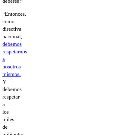
deberes?”
“Entonces,
como
directiva
nacional,
debemos
respetarnos
a
nosotros
mismos.
Y
debemos
respetar
a
los
miles
de
militantes,