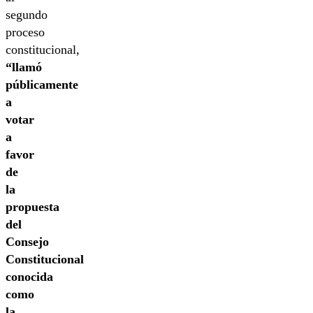
segundo
proceso
constitucional,
“llamó
públicamente
a
votar
a
favor
de
la
propuesta
del
Consejo
Constitucional
conocida
como
la