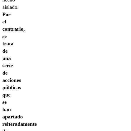
aislado.
Por
el
contrario,
se
trata
de
una
serie
de
acciones
públicas
que
se
han
apartado
reiteradamente