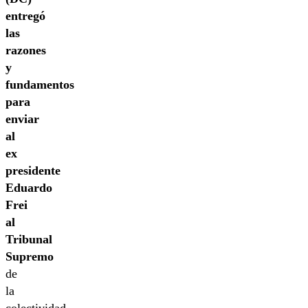
entregó
las
razones
y
fundamentos
para
enviar
al
ex
presidente
Eduardo
Frei
al
Tribunal
Supremo
de
la
colectividad,