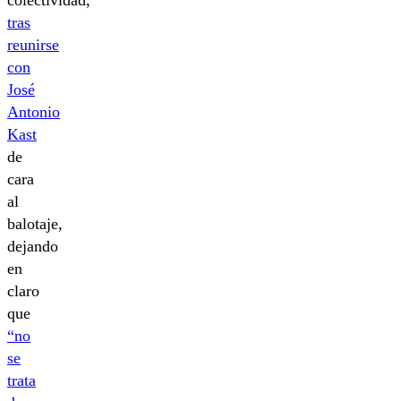
tras
reunirse
con
José
Antonio
Kast
de
cara
al
balotaje,
dejando
en
claro
que
“no
se
trata