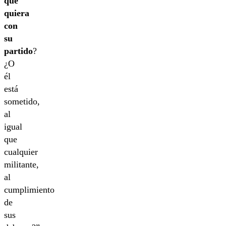
que
quiera
con
su
partido
?
¿O
él
está
sometido,
al
igual
que
cualquier
militante,
al
cumplimiento
de
sus