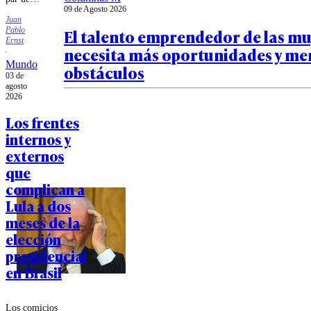
09 de Agosto 2026
"ladrón y
Juan
presidiario",
El talento emprendedor de las mu
Pablo
mientras
Ernst
necesita más oportunidades y me
que Lula
dijo que los
Mundo
obstáculos
dichos del
03 de
mandatario
agosto
2026
trasandino
son
Los frentes
"payasadas".
internos y
externos
que
complican a
Lula a dos
meses de la
elección
presidencial
en Brasil
Los comicios