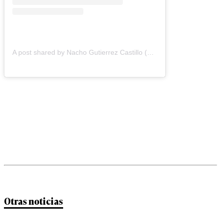
A post shared by Nacho Gutierrez Castillo (@nachogutierrezcastillo)
Otras noticias