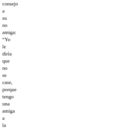
consejo
a
su
no
amiga:
“Yo
le
diría
que
no
se
case,
porque
tengo
una
amiga
a
la