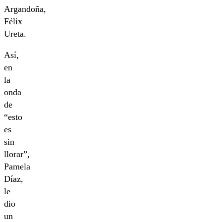
Argandoña,
Félix
Ureta.
Así,
en
la
onda
de
“esto
es
sin
llorar”,
Pamela
Díaz,
le
dio
un