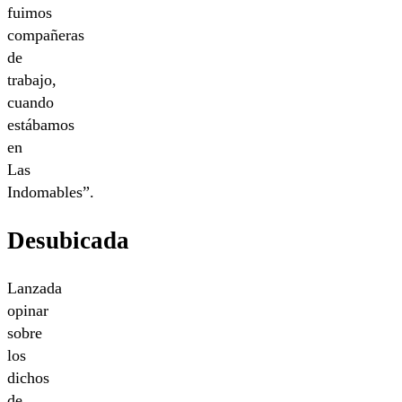
fuimos
compañeras
de
trabajo,
cuando
estábamos
en
Las
Indomables”.
Desubicada
Lanzada
opinar
sobre
los
dichos
de