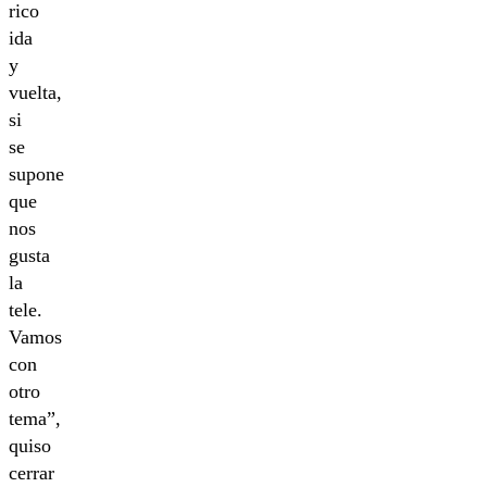
rico
ida
y
vuelta,
si
se
supone
que
nos
gusta
la
tele.
Vamos
con
otro
tema”,
quiso
cerrar