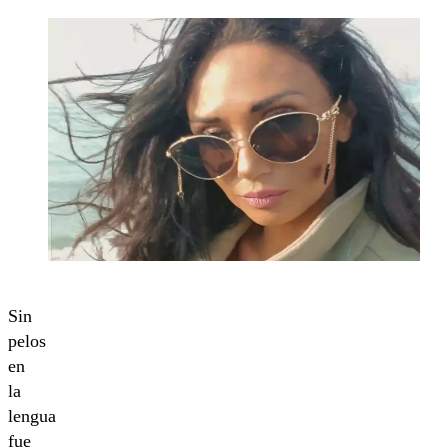
Sin
pelos
en
la
lengua
fue