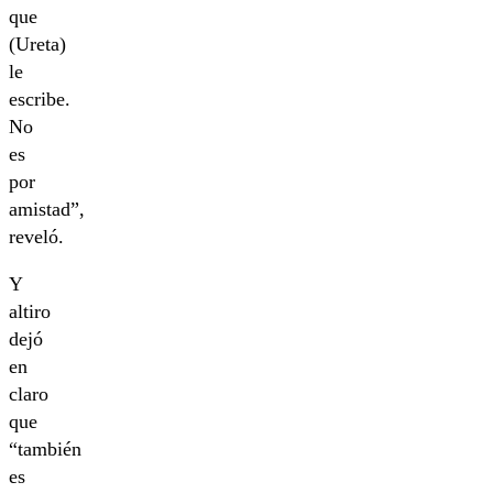
que
(Ureta)
le
escribe.
No
es
por
amistad”,
reveló.
Y
altiro
dejó
en
claro
que
“también
es