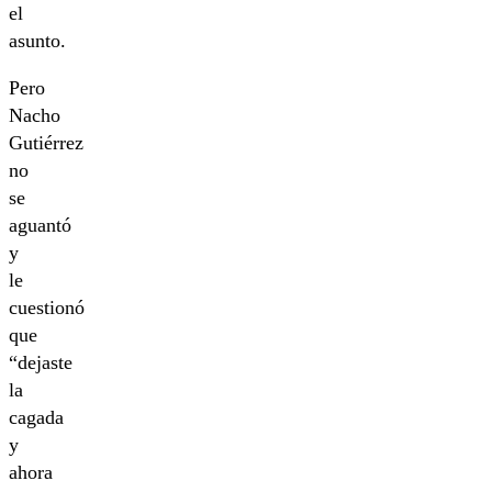
el
asunto.
Pero
Nacho
Gutiérrez
no
se
aguantó
y
le
cuestionó
que
“dejaste
la
cagada
y
ahora