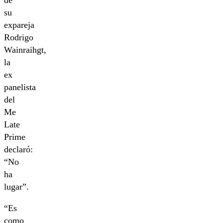
de
su
expareja
Rodrigo
Wainraihgt,
la
ex
panelista
del
Me
Late
Prime
declaró:
“No
ha
lugar”.
“Es
como