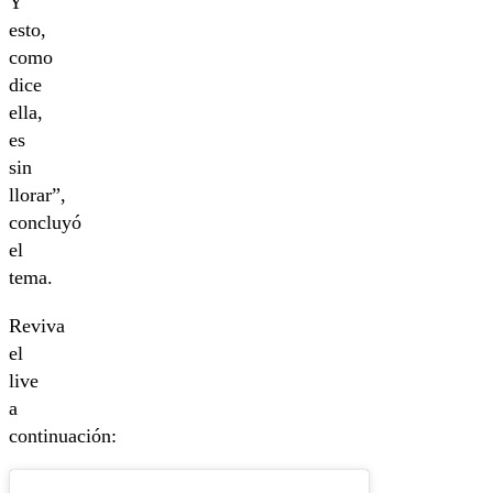
Y
esto,
como
dice
ella,
es
sin
llorar”,
concluyó
el
tema.
Reviva
el
live
a
continuación: