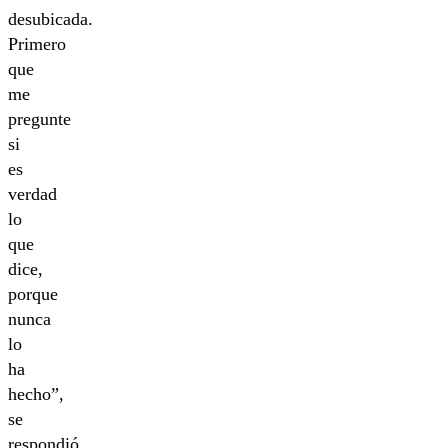
desubicada.
Primero
que
me
pregunte
si
es
verdad
lo
que
dice,
porque
nunca
lo
ha
hecho”,
se
respondió.