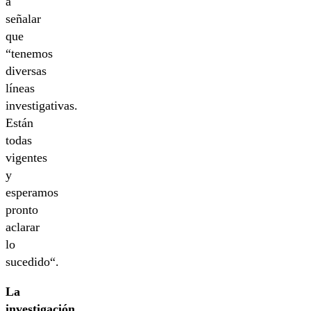
a
señalar
que
“tenemos
diversas
líneas
investigativas.
Están
todas
vigentes
y
esperamos
pronto
aclarar
lo
sucedido“.
La
investigación