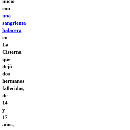
inició
con
una
sangrienta
balacera
en
La
Cisterna
que
dejó
dos
hermanos
fallecidos,
de
14
y
17
años,