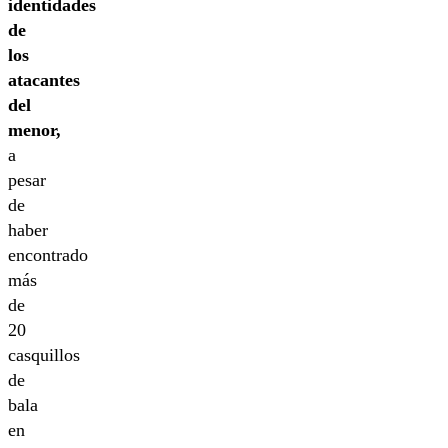
identidades
de
los
atacantes
del
menor,
a
pesar
de
haber
encontrado
más
de
20
casquillos
de
bala
en