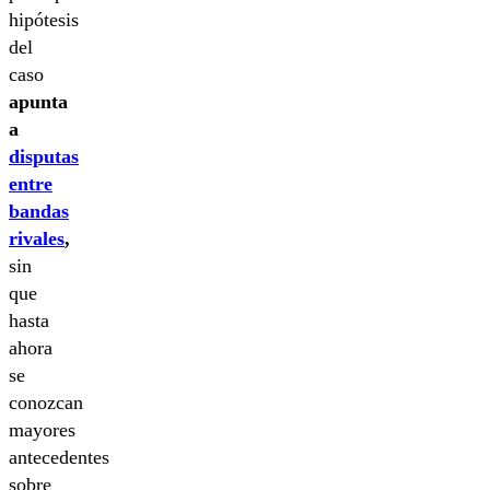
hipótesis
del
caso
apunta
a
disputas
entre
bandas
rivales
,
sin
que
hasta
ahora
se
conozcan
mayores
antecedentes
sobre