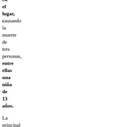
el
lugar,
c
ausando
la
muerte
de
tres
personas,
entre
ellas
una
niña
de
13
años.
La
principal