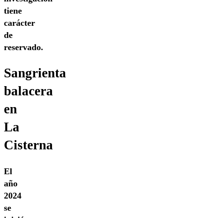
tiene
carácter
de
reservado.
Sangrienta
balacera
en
La
Cisterna
El
año
2024
se