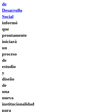
de
Desarrollo
Social
informó
que
prontamente
iniciará
un
proceso
de
estudio
y
diseño
de
una
nueva
institucionalidad
para