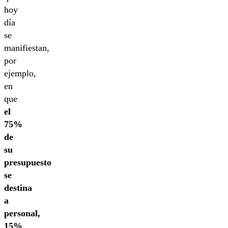
hoy
día
se
manifiestan,
por
ejemplo,
en
que
el
75%
de
su
presupuesto
se
destina
a
personal,
15%