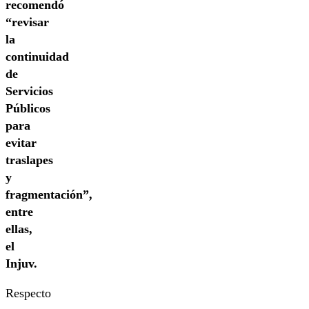
recomendó
“revisar
la
continuidad
de
Servicios
Públicos
para
evitar
traslapes
y
fragmentación”,
entre
ellas,
el
Injuv.
Respecto