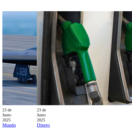
fuerza.
del Mundial
de Clubes.
23 de
23 de
Junio
Junio
2025
2025
Mundo
Dinero