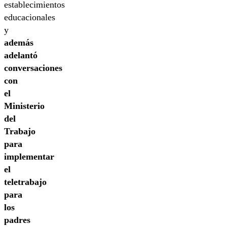
establecimientos
educacionales
y
además
adelantó
conversaciones
con
el
Ministerio
del
Trabajo
para
implementar
el
teletrabajo
para
los
padres