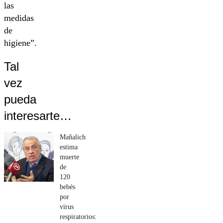
las
medidas
de
higiene”.
Tal
vez
pueda
interesarte…
Mañalich
estima
muerte
de
120
bebés
por
virus
respiratorios: