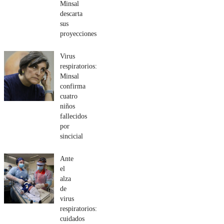
Minsal
descarta
sus
proyecciones
Virus
respiratorios:
Minsal
confirma
cuatro
niños
fallecidos
por
sincicial
Ante
el
alza
de
virus
respiratorios:
cuidados