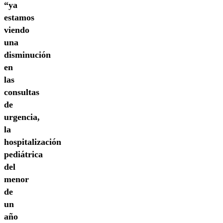
“ya
estamos
viendo
una
disminución
en
las
consultas
de
urgencia,
la
hospitalización
pediátrica
del
menor
de
un
año