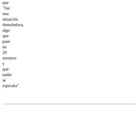
que
"fue
una
situación
demoledora,
algo
que
pasó
en
20
minutos
y
que
nadie
se
esperaba".