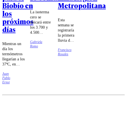
Biobío en
Metropolitana
los
La isoterma
cero se
próximos
Esta
ubicará entre
semana se
días
los 3.700 y
registraría
4.500
la primera
metros,
lluvia del
Gabriela
provocando
Mientras un
año en la
Romo
lluvias en
día los
Francisco
capital,
zonas donde
termómetros
Rosales
aunque en
normalmente
llegarían a los
un
nieva y
37ºC, en
ambiente
elevando el
menos de 24
"tropical".
riesgo de
Juan
horas el clima
aluviones.
Pablo
cambiará
Ernst
rotundamente.